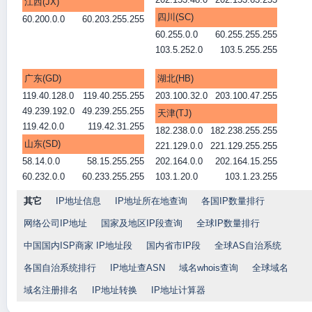
江西(JX)
四川(SC)
60.200.0.0
60.203.255.255
60.255.0.0
60.255.255.255
103.5.252.0
103.5.255.255
广东(GD)
湖北(HB)
119.40.128.0
119.40.255.255
203.100.32.0
203.100.47.255
49.239.192.0
49.239.255.255
天津(TJ)
119.42.0.0
119.42.31.255
182.238.0.0
182.238.255.255
山东(SD)
221.129.0.0
221.129.255.255
58.14.0.0
58.15.255.255
202.164.0.0
202.164.15.255
60.232.0.0
60.233.255.255
103.1.20.0
103.1.23.255
其它
IP地址信息
IP地址所在地查询
各国IP数量排行
网络公司IP地址
国家及地区IP段查询
全球IP数量排行
中国国内ISP商家 IP地址段
国内省市IP段
全球AS自治系统
各国自治系统排行
IP地址查ASN
域名whois查询
全球域名
域名注册排名
IP地址转换
IP地址计算器