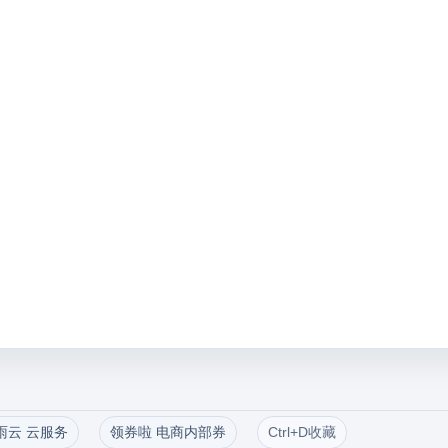
雨云 云服务
领券啦 电商内部券
Ctrl+D收藏