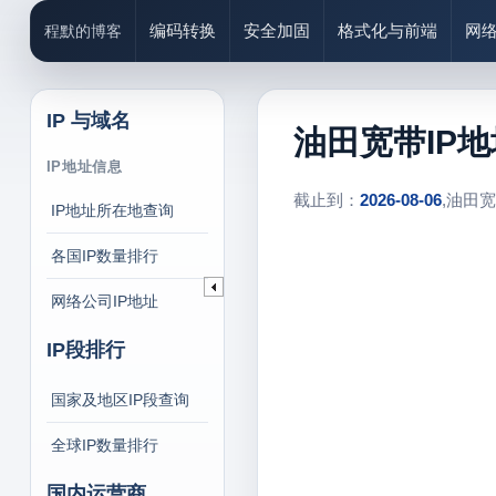
编码转换
安全加固
格式化与前端
网
程默的博客
IP 与域名
油田宽带IP
IP地址信息
截止到：
2026-08-06
,油田
IP地址所在地查询
各国IP数量排行
网络公司IP地址
IP段排行
国家及地区IP段查询
全球IP数量排行
国内运营商